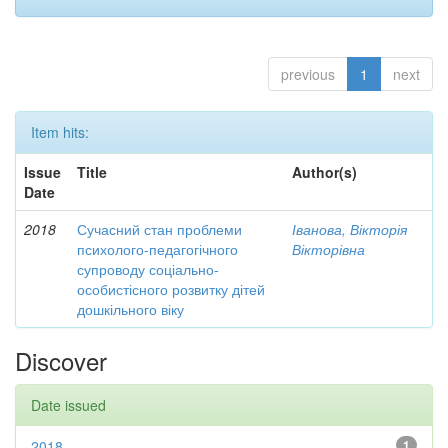
previous
1
next
Item hits:
Issue
Title
Author(s)
Date
2018
Сучасний стан проблеми
Іванова, Вікторія
психолого-педагогічного
Вікторівна
супроводу соціально-
особистісного розвитку дітей
дошкільного віку
Discover
Date issued
2018
1