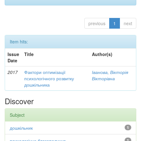
previous
1
next
Item hits:
Issue
Title
Author(s)
Date
2017
Фактори оптимізації
Іванова, Вікторія
психологічного розвитку
Вікторівна
дошкільника
Discover
Subject
дошкільник
1
психологічне благополуччя
1