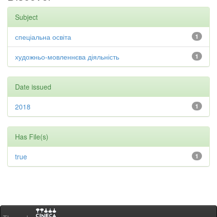
Subject
спеціальна освіта
1
художньо-мовленнєва діяльність
1
Date issued
2018
1
Has File(s)
true
1