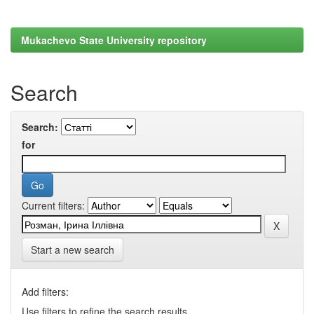
Mukachevo State University repository
Search
Search:
for
Current filters:
Start a new search
Add filters:
Use filters to refine the search results.