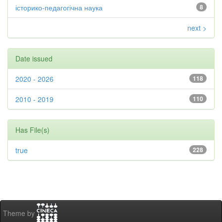
історико-педагогічна наука
8
next >
Date issued
2020 - 2026
118
2010 - 2019
110
Has File(s)
true
228
Theme by