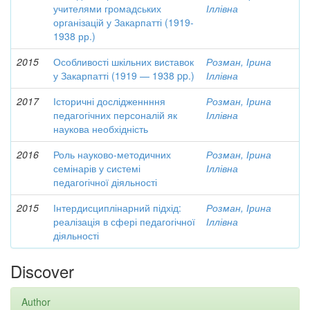
учителями громадських
Іллівна
організацій у Закарпатті (1919-
1938 рр.)
2015
Особливості шкільних виставок
Розман, Ірина
у Закарпатті (1919 — 1938 pp.)
Іллівна
2017
Історичні дослідженнння
Розман, Ірина
педагогічних персоналій як
Іллівна
наукова необхідність
2016
Роль науково-методичних
Розман, Ірина
семінарів у системі
Іллівна
педагогічної діяльності
2015
Інтердисциплінарний підхід:
Розман, Ірина
реалізація в сфері педагогічної
Іллівна
діяльності
Discover
Author