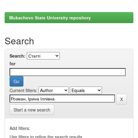
Mukachevo State University repository
Search
Search:
for
Current filters:
Start a new search
Add filters:
Use filters to refine the search results.