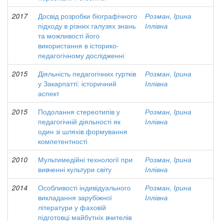
2017
Досвід розробки біографічного
Розман, Ірина
підходу в різних галузях знань
Іллівна
та можливості його
використання в історико-
педагогічному дослідженні
2015
Діяльність педагогічних гуртків
Розман, Ірина
у Закарпатті: історичний
Іллівна
аспект
2015
Подолання стереотипів у
Розман, Ірина
педагогічній діяльності як
Іллівна
один зі шляхів формування
компетентності
2010
Мультимедійні технології при
Розман, Ірина
вивченні культури світу
Іллівна
2014
Особливості індивідуального
Розман, Ірина
викладання зарубіжної
Іллівна
літератури у фаховій
підготовці майбутніх вчителів