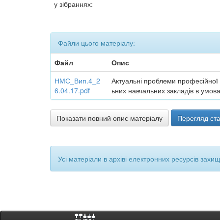
у зібраннях:
Файли цього матеріалу:
Файл
Опис
НМС_Вип.4_2
Актуальні проблеми професійної п
6.04.17.pdf
ьних навчальних закладів в умова
Показати повний опис матеріалу
Перегляд ста
Усі матеріали в архіві електронних ресурсів захи