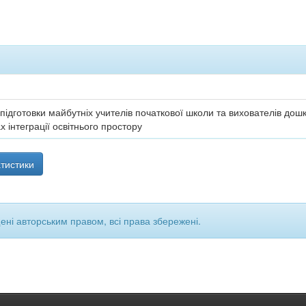
ідготовки майбутніх учителів початкової школи та вихователів дошк
х інтеграції освітнього простору
тистики
щені авторським правом, всі права збережені.