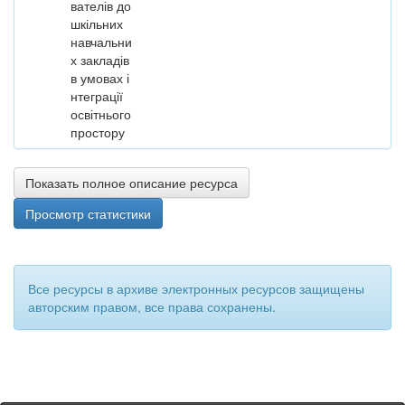
вателів до
шкільних
навчальни
х закладів
в умовах і
нтеграції
освітнього
простору
Показать полное описание ресурса
Просмотр статистики
Все ресурсы в архиве электронных ресурсов защищены
авторским правом, все права сохранены.