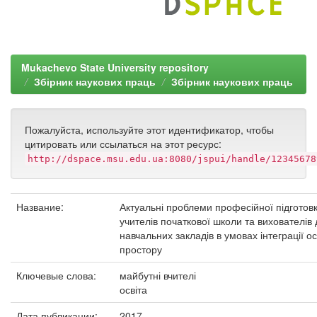
Mukachevo State University repository
Збірник наукових праць
Збірник наукових праць
Пожалуйста, используйте этот идентификатор, чтобы
цитировать или ссылаться на этот ресурс:
http://dspace.msu.edu.ua:8080/jspui/handle/12345678
Название:
Актуальні проблеми професійної підготов
учителів початкової школи та вихователів
навчальних закладів в умовах інтеграції ос
простору
Ключевые слова:
майбутні вчителі
освіта
Дата публикации:
2017