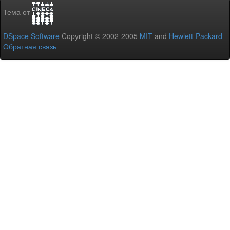
Тема от
DSpace Software
Copyright © 2002-2005
MIT
and
Hewlett-Packard
-
Обратная связь