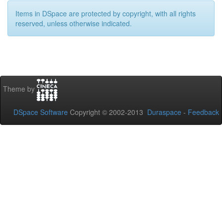
Items in DSpace are protected by copyright, with all rights
reserved, unless otherwise indicated.
Theme by
DSpace Software
Copyright © 2002-2013
Duraspace
-
Feedback