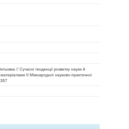
итьовка // Сучасні тенденції розвитку науки й
а матеріалами ІІ Міжнародної науково-практичної
-357