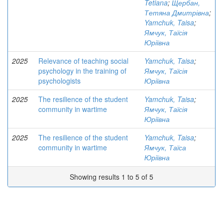
Tetiana
;
Щербан,
Тетяна Дмитрівна
;
Yamchuk, Taisa
;
Ямчук, Таїсія
Юріївна
2025
Relevance of teaching social
Yamchuk, Taisa
;
psychology in the training of
Ямчук, Таїсія
psychologists
Юріївна
2025
The resilience of the student
Yamchuk, Taisa
;
community in wartime
Ямчук, Таїсія
Юріївна
2025
The resilience of the student
Yamchuk, Taisa
;
community in wartime
Ямчук, Таїса
Юріївна
Showing results 1 to 5 of 5