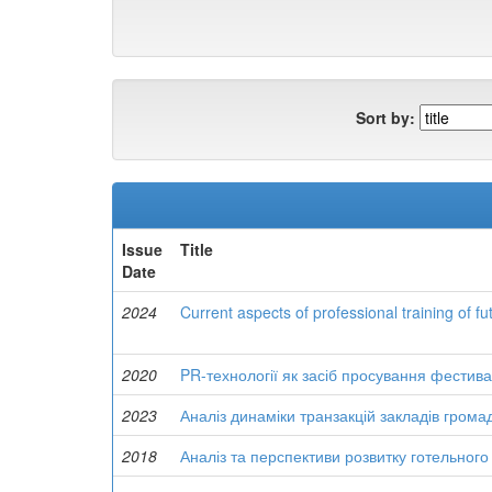
Sort by:
Issue
Title
Date
2024
Current aspects of professional training of fu
2020
PR-технології як засіб просування фестива
2023
Аналіз динаміки транзакцій закладів грома
2018
Аналіз та перспективи розвитку готельного