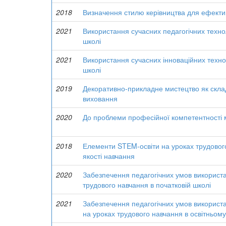
2018
Визначення стилю керівництва для ефектив
2021
Використання сучасних педагогічних технол
школі
2021
Використання сучасних інноваційних технол
школі
2019
Декоративно-прикладне мистецтво як скла
виховання
2020
До проблеми професійної компетентності м
2018
Елементи STEM-освіти на уроках трудового
якості навчання
2020
Забезпечення педагогічних умов використа
трудового навчання в початковій школі
2021
Забезпечення педагогічних умов використ
на уроках трудового навчання в освітньому