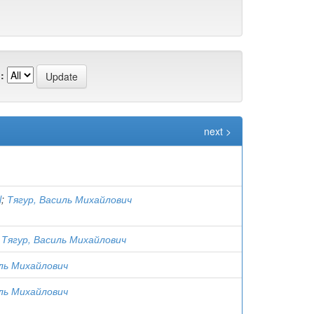
:
next >
l
;
Тягур, Василь Михайлович
;
Тягур, Василь Михайлович
иль Михайлович
иль Михайлович