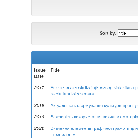
Sort by:
Issue
Title
Date
2017
Eszkoztervezesi(dizajn)keszseg kialakitasa pa
iskola tanuloi szamara
2016
Актуальність формування культури праці уч
2016
Важливість використання викидних матеріа
2022
Вивчення елементів графічної грамоти для 
і технології»