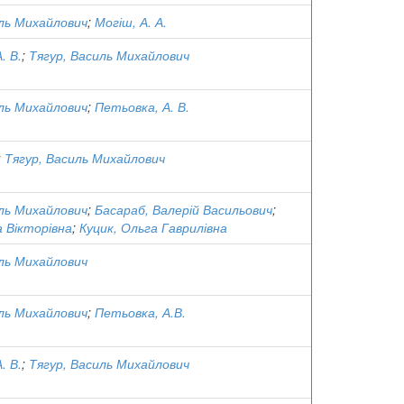
иль Михайлович
;
Могіш, А. А.
. В.
;
Тягур, Василь Михайлович
иль Михайлович
;
Петьовка, А. В.
;
Тягур, Василь Михайлович
иль Михайлович
;
Басараб, Валерій Васильович
;
а Вікторівна
;
Куцик, Ольга Гаврилівна
иль Михайлович
иль Михайлович
;
Петьовка, А.В.
. В.
;
Тягур, Василь Михайлович