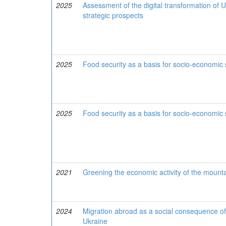
2025
Assessment of the digital transformation of 
strategic prospects
2025
Food security as a basis for socio-economic s
2025
Food security as a basis for socio-economic s
2021
Greening the economic activity of the mounta
2024
Migration abroad as a social consequence of 
Ukraine