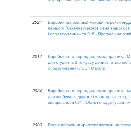
2024
Виробнича практика: методичні рекоменда
першого (бакалаврського) рівня вищої осв
і оподаткування» та 015 «Професійна осві
2017
Виробнича та переддипломна практика: М
для студентів 2-го курсу денної та заочної
оподаткування», ОС «Магістр»
2024
Виробнича та переддипломна практика: м
для здобувачів другого (магістерського) р
спеціальності 071 «Облік і оподаткування»
2023
Вплив володіння криптовалютами на псих