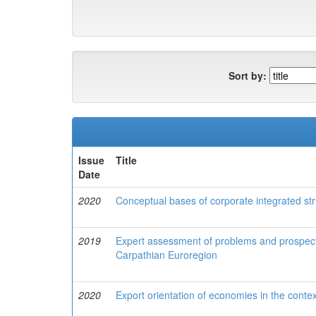
Sort by:
Issue
Title
Date
2020
Conceptual bases of corporate integrated st
2019
Expert assessment of problems and prospec
Carpathian Euroregion
2020
Export orientation of economies in the context