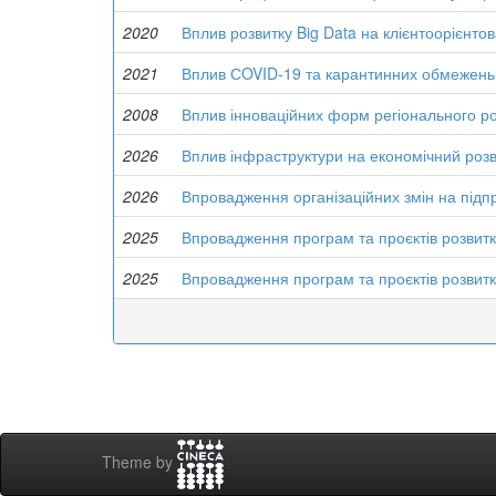
2020
Вплив розвитку Big Data на клієнтоорієнто
2021
Вплив СOVID-19 та карантинних обмежень 
2008
Вплив інноваційних форм регіонального р
2026
Вплив інфраструктури на економічний розви
2026
Впровадження організаційних змін на підпр
2025
Впровадження програм та проєктів розвитк
2025
Впровадження програм та проєктів розвитк
Theme by