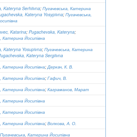
, Kateryna Serhiivna
;
Пугачевська, Катерина
ugachevska, Kateryna Yosypivna
;
Пугачевська,
осипівна
vec, Katarina
;
Pugachevska, Kateryna
;
, Катерина Йосипівна
, Kateryna Yosupivna
;
Пугачевська, Катерина
ugachevska, Kateryna Sergiivna
, Катерина Йосипівна
;
Деркач, К. В.
, Катерина Йосипівна
;
Гафич, В.
, Катерина Йосипівна
;
Каграманов, Марат
, Катерина Йосипівна
, Катерина Йосипівна
, Катерина Йосипівна
;
Волкова, А. О.
Пугачевська, Катерина Йосипівна