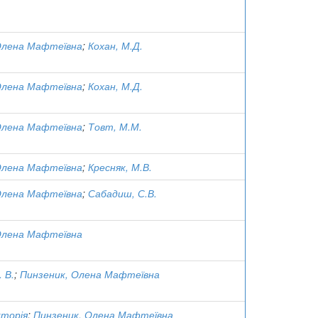
Олена Мафтеївна
;
Кохан, М.Д.
Олена Мафтеївна
;
Кохан, М.Д.
Олена Мафтеївна
;
Товт, М.М.
Олена Мафтеївна
;
Кресняк, М.В.
Олена Мафтеївна
;
Сабадиш, С.В.
Олена Мафтеївна
 В.
;
Пинзеник, Олена Мафтеївна
кторія
;
Пинзеник, Олена Мафтеївна