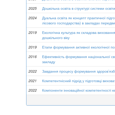
2025
Дошкільна освіта в структурі системи освіти
2024
Дуальна освіта як концепт практичної підго
лісового господарства) в закладах передви
2019
Екологічна культура як складова вихованн
дошкільного віку
2019
Етапи формування активної екологічної поз
2016
Ефективність формування національної сві
закладу
2022
Завдання процесу формування здоров’язбе
2021
Компетентнісний підхід у підготовці вихова
2022
Компоненти інноваційної компетентності ке