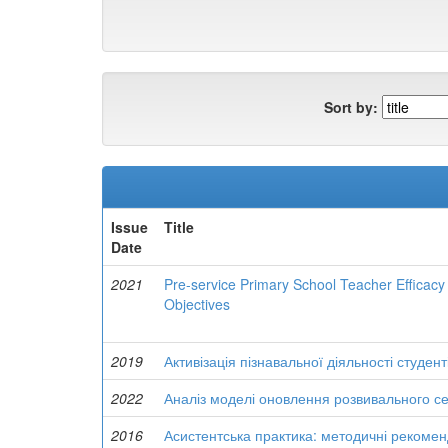
Sort by:
Issue
Title
Date
2021
Pre-service Primary School Teacher Efficac
Objectives
2019
Активізація пізнавальної діяльності студен
2022
Аналіз моделі оновлення розвивального 
2016
Асистентська практика: методичні рекоменд