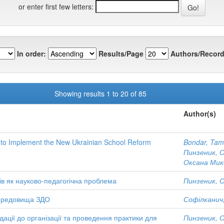
or enter first few letters:
In order:
Results/Page
Authors/Record
Showing results 1 to 20 of 85
Author(s)
y to Implement the New Ukrainian School Reform
Bondar, Tam
Пинзеник, 
Оксана Мик
тів як науково-педагогічна проблема
Пинзеник, 
середовища ЗДО
Софілканич,
ації до організації та проведення практики для
Пинзеник, 