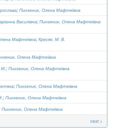
рослава
;
Пинзеник, Олена Мафтеївна
аріанна Василівна
;
Пинзеник, Олена Мафтеївна
Олена Мафтеївна
;
Кресяк, М. В.
нзеник, Олена Мафтеївна
 М.
;
Пинзеник, Олена Мафтеївна
Тетяна
;
Пинзеник, Олена Мафтеївна
М.
;
Пинзеник, Олена Мафтеївна
;
Пинзеник, Олена Мафтеївна
next >