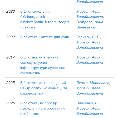
Володимирівна
2023
Бібліопсихологія,
Моргун, Алла
бібліопедагогіка,
Володимирівна
;
бібліотерапія: історія, теорія,
Петрова, Анна
практика
Валеріївна
2022
Бібліотека - аптека для душі
Гасуляк, С. Р.
;
Моргун, Алла
Володимирівна
2017
Бібліотека як елемент
Моргун, Алла
соціокультурної
Володимирівна
інфраструктури сучасного
суспільства
2025
Бібліотека як інноваційний
Якима, Мирослава
;
центр освіти, комунікації та
Моргун, Алла
саморозвитку
Володимирівна
2025
Бібліотека, як простір
Власенко, В.
;
психологічного зростання
Моргун, Алла
особистості
Володимирівна