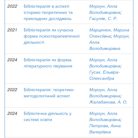
2022
Бібліотерапія в аспекті
Моргун, Алла
історико-теоретичних та
Володимирівна
;
прикладних досліджень
Гасуляк, С. Р.
2021
Бібліотерапія як сучасна
Марценюк, Марина
форма психотерапевтичної
Олексіївна
;
Моргун,
діяльності
Алла
Володимирівна
2024
Бібліотерапія як форма
Моргун, Алла
літературного лікування
Володимирівна
;
Гусак, Ельвіра-
Олександра
2022
Бібліотерапія: теоретико-
Моргун, Алла
методологічний аспект
Володимирівна
;
Жалабанова, А. О.
2024
Бібліотечна діяльність у
Моргун, Алла
системі освіти
Володимирівна
;
Петрова, Анна
Валеріївна