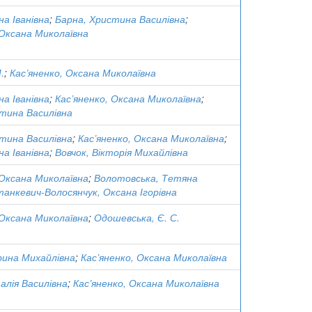
на Іванівна
;
Барна, Христина Василівна
;
 Оксана Миколаївна
.
;
Кас’яненко, Оксана Миколаївна
на Іванівна
;
Кас’яненко, Оксана Миколаївна
;
тина Василівна
тина Василівна
;
Кас’яненко, Оксана Миколаївна
;
на Іванівна
;
Вовчок, Вікторія Михайлівна
 Оксана Миколаївна
;
Волотовська, Тетяна
анкевич-Волосянчук, Оксана Ігорівна
 Оксана Миколаївна
;
Одошевська, Є. С.
рина Михайлівна
;
Кас’яненко, Оксана Миколаївна
алія Василівна
;
Кас’яненко, Оксана Миколаївна