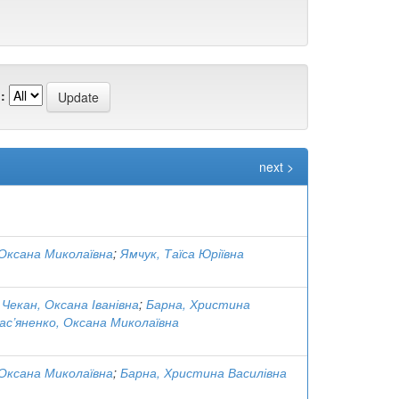
:
next >
 Оксана Миколаївна
;
Ямчук, Таїса Юріївна
;
Чекан, Оксана Іванівна
;
Барна, Христина
ас’яненко, Оксана Миколаївна
 Оксана Миколаївна
;
Барна, Христина Василівна