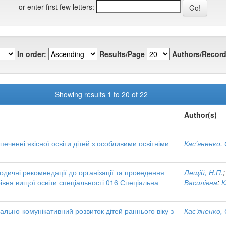
or enter first few letters:
In order:
Results/Page
Authors/Record
Showing results 1 to 20 of 22
Author(s)
печенні якісної освіти дітей з особливими освітніми
Кас’яненко,
одичні рекомендації до організації та проведення
Лещій, Н.П.
івня вищої освіти спеціальності 016 Спеціальна
Василівна
;
К
льно-комунікативний розвиток дітей раннього віку з
Кас’яненко,