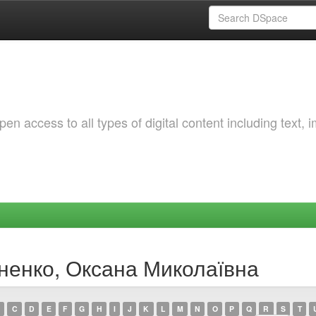
 access to all types of digital content including text, 
яненко, Оксана Миколаївна
C
D
E
F
G
H
I
J
K
L
M
N
O
P
Q
R
S
T