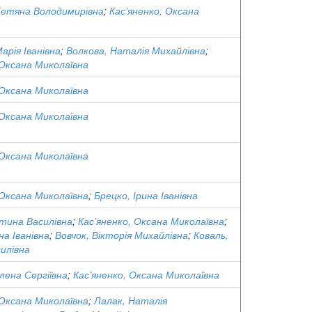
Тетяна Володимирівна
;
Кас’яненко, Оксана
арія Іванівна
;
Волкова, Наталія Михайлівна
;
 Оксана Миколаївна
 Оксана Миколаївна
 Оксана Миколаївна
 Оксана Миколаївна
 Оксана Миколаївна
;
Брецко, Ірина Іванівна
тина Василівна
;
Кас’яненко, Оксана Миколаївна
;
на Іванівна
;
Вовчок, Вікторія Михайлівна
;
Коваль,
илівна
лена Сергіївна
;
Кас’яненко, Оксана Миколаївна
 Оксана Миколаївна
;
Лалак, Наталія