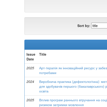
Sort by:
Issue
Title
Date
2025
Арт-терапія як інноваційний ресурс у забез
потребами
2024
Виробнича практика (дефектологічна): мет
для здобувачів першого (бакалаврського) р
освіта
2025
Вплив програм раннього втручання на соціа
ризиком затримки мовлення