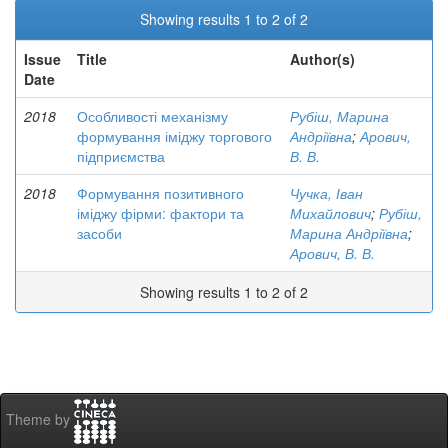
Showing results 1 to 2 of 2
Issue
Title
Author(s)
Date
2018
Особливості механізму
Рубіш, Марина
формування іміджу торгового
Андріївна
;
Арович,
підприємства
В. В.
2018
Формування позитивного
Чучка, Іван
іміджу фірми: фактори та
Михайлович
;
Рубіш,
засоби
Марина Андріївна
;
Арович, В. В.
Showing results 1 to 2 of 2
Theme by