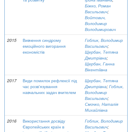
Біжко, Роман
Васильович
;
Войтович,
Володимир
Володимирович
2015
Вивчення синдрому
Гоблик, Володимир
емоційного вигорання
Васильович
;
економістів
Щербан, Тетяна
Дмитрівна
;
Щербан, Ганна
Вікентіївна
2017
Види помилок рефлексії під
Щербан, Тетяна
час розв'язування
Дмитрівна
;
Гоблик,
навчальних задач вчителем
Володимир
Васильович
;
Смочко, Наталія
Михайлівна
2016
Використання досвіду
Гоблик, Володимир
Європейських країн в
Васильович
;