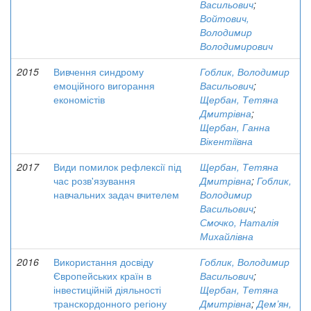
Васильович
;
Войтович,
Володимир
Володимирович
2015
Вивчення синдрому
Гоблик, Володимир
емоційного вигорання
Васильович
;
економістів
Щербан, Тетяна
Дмитрівна
;
Щербан, Ганна
Вікентіївна
2017
Види помилок рефлексії під
Щербан, Тетяна
час розв'язування
Дмитрівна
;
Гоблик,
навчальних задач вчителем
Володимир
Васильович
;
Смочко, Наталія
Михайлівна
2016
Використання досвіду
Гоблик, Володимир
Європейських країн в
Васильович
;
інвестиційній діяльності
Щербан, Тетяна
транскордонного регіону
Дмитрівна
;
Дем’ян,