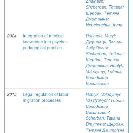
Zhainash
;
Shcherban, Tetiana
;
Щербан, Тетяна
Дмитрівна
;
Nebelenchuk, Iryna
2024
Integration of medical
Dufynets, Vasyl
;
knowledge into psycho-
Дуфинець, Василь
pedagogical practice
Андрійович
;
Shcherban, Tetiana
;
Щербан, Тетяна
Дмитрівна
;
Hoblyk,
Volodymyr
;
Гоблик,
Володимир
Васильович
2015
Legal regulation of labor
Hoblyk, Volodymyr
migration processes
Vasylyovych
;
Гоблик,
Володимир
Васильович
;
Scherban, Tatiana
Dmytrivna
;
Щербан,
Тетяна Дмитрівна