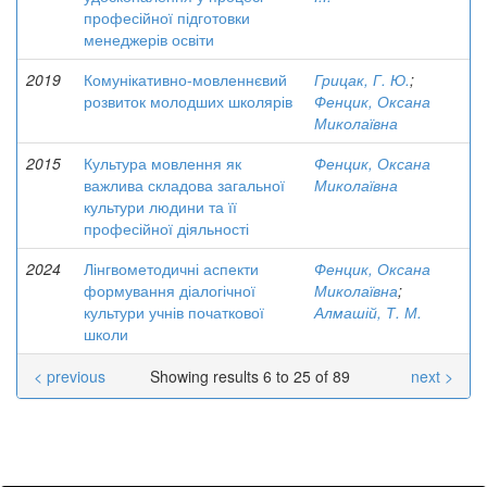
професійної підготовки
менеджерів освіти
2019
Комунікативно-мовленнєвий
Грицак, Г. Ю.
;
розвиток молодших школярів
Фенцик, Оксана
Миколаївна
2015
Культура мовлення як
Фенцик, Оксана
важлива складова загальної
Миколаївна
культури людини та її
професійної діяльності
2024
Лінгвометодичні аспекти
Фенцик, Оксана
формування діалогічної
Миколаївна
;
культури учнів початкової
Алмашій, Т. М.
школи
< previous
Showing results 6 to 25 of 89
next >