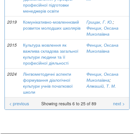
професійної підготовки
менеджерів освіти
2019
Комунікативно-мовленнєвий
Грицак, Г. Ю.
;
розвиток молодших школярів
Фенцик, Оксана
Миколаївна
2015
Культура мовлення як
Фенцик, Оксана
важлива складова загальної
Миколаївна
культури людини та її
професійної діяльності
2024
Лінгвометодичні аспекти
Фенцик, Оксана
формування діалогічної
Миколаївна
;
культури учнів початкової
Алмашій, Т. М.
школи
< previous
Showing results 6 to 25 of 89
next >