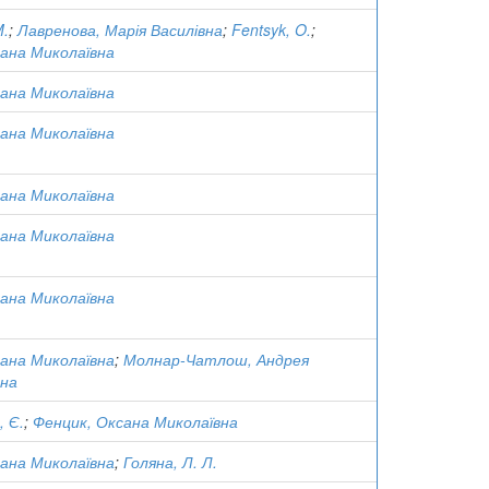
M.
;
Лавренова, Марія Василівна
;
Fentsyk, O.
;
ана Миколаївна
ана Миколаївна
ана Миколаївна
ана Миколаївна
ана Миколаївна
ана Миколаївна
ана Миколаївна
;
Молнар-Чатлош, Андрея
вна
 Є.
;
Фенцик, Оксана Миколаївна
ана Миколаївна
;
Голяна, Л. Л.