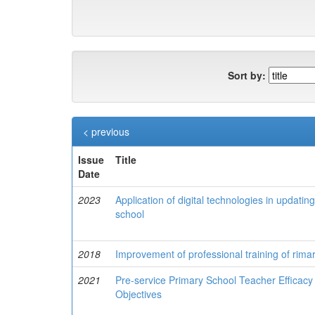
Sort by:
< previous
Issue
Title
Date
2023
Application of digital technologies in updati
school
2018
Improvement of professional training of rima
2021
Pre-service Primary School Teacher Efficac
Objectives