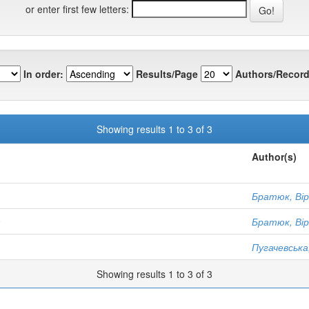
or enter first few letters:
In order:
Results/Page
Authors/Record
Showing results 1 to 3 of 3
Author(s)
Братюк, Ві
9
Братюк, Ві
Пугачевська
Showing results 1 to 3 of 3