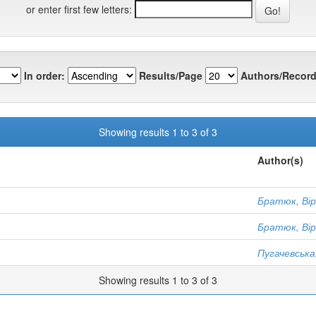
or enter first few letters:
In order:
Results/Page
Authors/Record
Showing results 1 to 3 of 3
Author(s)
Братюк, Ві
9
Братюк, Ві
Пугачевська
Showing results 1 to 3 of 3