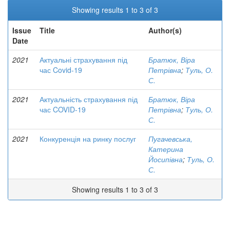
Showing results 1 to 3 of 3
Issue
Title
Author(s)
Date
2021
Актуальні страхування під
Братюк, Віра
час Covid-19
Петрівна
;
Туль, О.
С.
2021
Актуальність страхування під
Братюк, Віра
час COVID-19
Петрівна
;
Туль, О.
С.
2021
Конкуренція на ринку послуг
Пугачевська,
Катерина
Йосипівна
;
Туль, О.
С.
Showing results 1 to 3 of 3