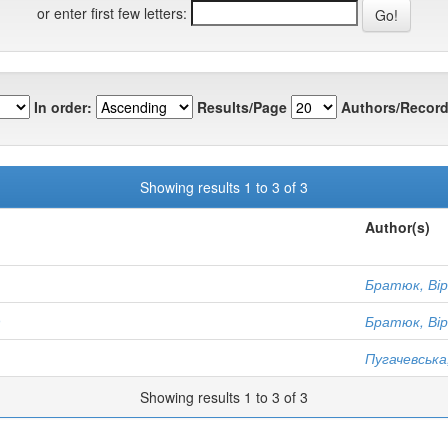
or enter first few letters:
In order:
Results/Page
Authors/Record
Showing results 1 to 3 of 3
Author(s)
Братюк, Ві
9
Братюк, Ві
Пугачевська
Showing results 1 to 3 of 3