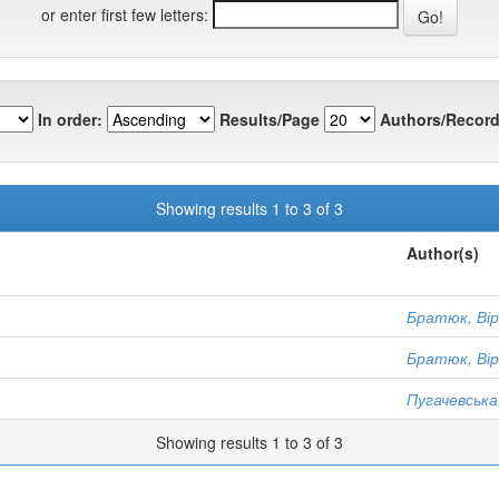
or enter first few letters:
In order:
Results/Page
Authors/Record
Showing results 1 to 3 of 3
Author(s)
Братюк, Ві
9
Братюк, Ві
Пугачевська
Showing results 1 to 3 of 3