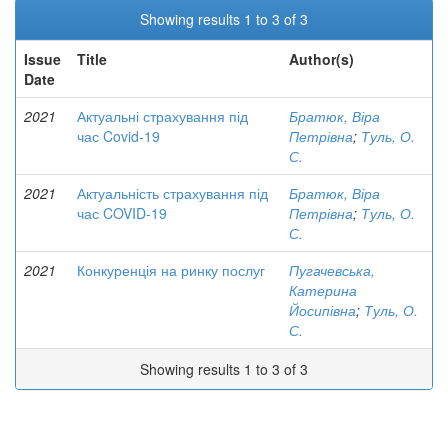
Showing results 1 to 3 of 3
Issue
Title
Author(s)
Date
2021
Актуальні страхування під
Братюк, Віра
час Covid-19
Петрівна
;
Туль, О.
С.
2021
Актуальність страхування під
Братюк, Віра
час COVID-19
Петрівна
;
Туль, О.
С.
2021
Конкуренція на ринку послуг
Пугачевська,
Катерина
Йосипівна
;
Туль, О.
С.
Showing results 1 to 3 of 3