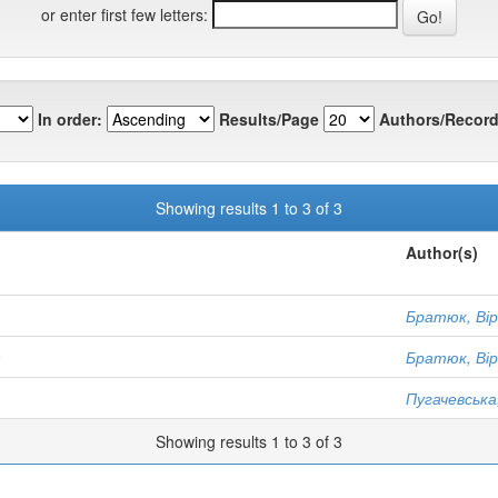
or enter first few letters:
In order:
Results/Page
Authors/Record
Showing results 1 to 3 of 3
Author(s)
Братюк, Ві
9
Братюк, Ві
Пугачевська
Showing results 1 to 3 of 3