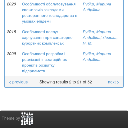
2020
Особливості обслуговування
Рубіш, Марина
споживачів закладами
Андріївна
ресторанного господарства в
умовах епідемії
2018
Особливості послуг
Рубіш, Марина
харчування при санаторно-
Андріївна
;
Легеза,
курортних комплексах
Я. М.
2009
Особливості розробки і
Рубіш, Марина
реалізації інвестиційних
Андріївна
проектів розвитку
підприємств
< previous
Showing results 2 to 21 of 52
next >
Theme by