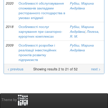
2020
Особливості обслуговування
Рубіш, Марина
споживачів закладами
Андріївна
ресторанного господарства в
умовах епідемії
2018
Особливості послуг
Рубіш, Марина
харчування при санаторно-
Андріївна
;
Легеза,
курортних комплексах
Я. М.
2009
Особливості розробки і
Рубіш, Марина
реалізації інвестиційних
Андріївна
проектів розвитку
підприємств
< previous
Showing results 2 to 21 of 52
next >
Theme by