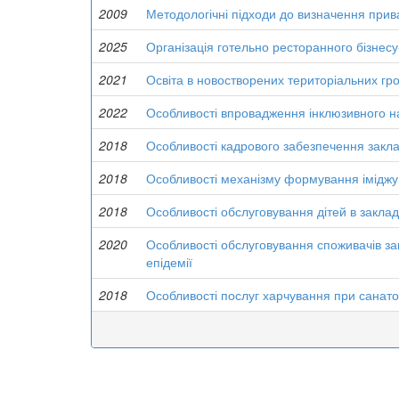
2009
Методологічні підходи до визначення прива
2025
Організація готельно ресторанного бізнесу
2021
Освіта в новостворених територіальних гр
2022
Особливості впровадження інклюзивного на
2018
Особливості кадрового забезпечення закла
2018
Особливості механізму формування іміджу
2018
Особливості обслуговування дітей в закла
2020
Особливості обслуговування споживачів з
епідемії
2018
Особливості послуг харчування при санат