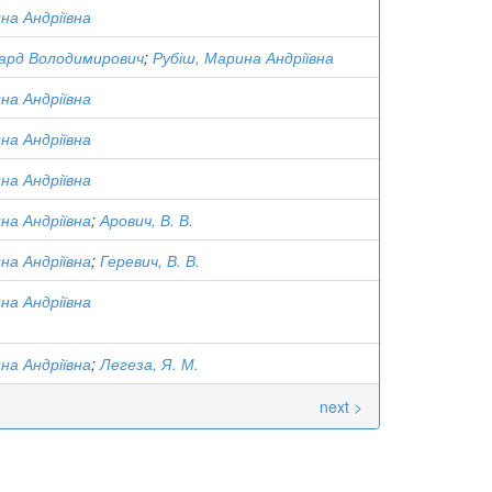
на Андріївна
уард Володимирович
;
Рубіш, Марина Андріївна
на Андріївна
на Андріївна
на Андріївна
на Андріївна
;
Арович, В. В.
на Андріївна
;
Геревич, В. В.
на Андріївна
на Андріївна
;
Легеза, Я. М.
next >