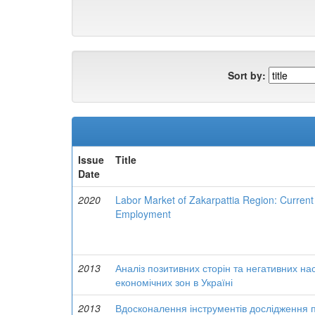
Sort by:
Issue
Title
Date
2020
Labor Market of Zakarpattia Region: Current
Employment
2013
Аналіз позитивних сторін та негативних на
економічних зон в Україні
2013
Вдосконалення інструментів дослідження п