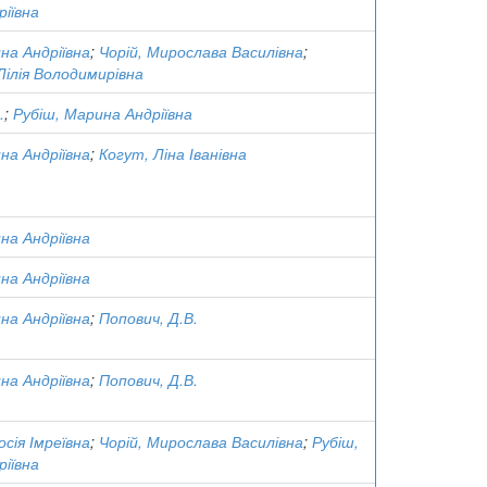
іївна
на Андріївна
;
Чорій, Мирослава Василівна
;
Лілія Володимирівна
.
;
Рубіш, Марина Андріївна
на Андріївна
;
Когут, Ліна Іванівна
на Андріївна
на Андріївна
на Андріївна
;
Попович, Д.В.
на Андріївна
;
Попович, Д.В.
сія Імреївна
;
Чорій, Мирослава Василівна
;
Рубіш,
іївна