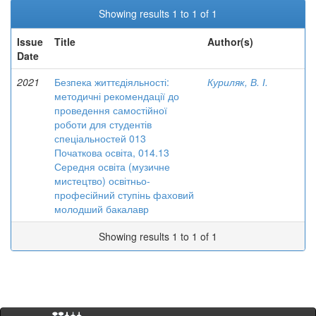
Showing results 1 to 1 of 1
Issue
Title
Author(s)
Date
2021
Безпека життєдіяльності:
Куриляк, В. І.
методичні рекомендації до
проведення самостійної
роботи для студентів
спеціальностей 013
Початкова освіта, 014.13
Середня освіта (музичне
мистецтво) освітньо-
професійний ступінь фаховий
молодший бакалавр
Showing results 1 to 1 of 1