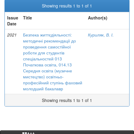
Showing results 1 to 1 of 1
Issue
Title
Author(s)
Date
2021
Безпека життєдіяльності:
Куриляк, В. І.
методичні рекомендації до
проведення самостійної
роботи для студентів
спеціальностей 013
Початкова освіта, 014.13
Середня освіта (музичне
мистецтво) освітньо-
професійний ступінь фаховий
молодший бакалавр
Showing results 1 to 1 of 1