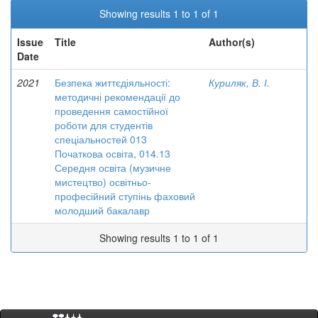
Showing results 1 to 1 of 1
Issue
Title
Author(s)
Date
2021
Безпека життєдіяльності:
Куриляк, В. І.
методичні рекомендації до
проведення самостійної
роботи для студентів
спеціальностей 013
Початкова освіта, 014.13
Середня освіта (музичне
мистецтво) освітньо-
професійний ступінь фаховий
молодший бакалавр
Showing results 1 to 1 of 1