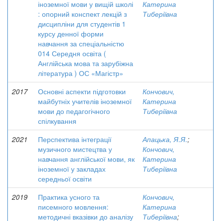
іноземної мови у вищій школі
Катерина
: опорний конспект лекцій з
Тиберіївна
дисципліни для студентів 1
курсу денної форми
навчання за спеціальністю
014 Середня освіта (
Англійська мова та зарубіжна
література ) ОС «Магістр»
2017
Основні аспекти підготовки
Кончович,
майбутніх учителів іноземної
Катерина
мови до педагогічного
Тиберіївна
спілкування
2021
Перспектива інтеграції
Апацька, Я.Я.
;
музичного мистецтва у
Кончович,
навчання англійської мови, як
Катерина
іноземної у закладах
Тиберіївна
середньої освіти
2019
Практика усного та
Кончович,
писемного мовлення:
Катерина
методичні вказівки до аналізу
Тиберіївна
;