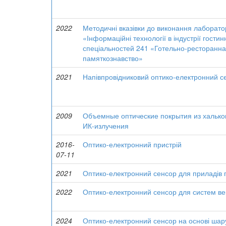
2022
Методичні вказівки до виконання лаборато
«Інформаційні технології в індустрії гост
спеціальностей 241 «Готельно-ресторанна
памяткознавство»
2021
Напівпровідниковий оптико-електронний се
2009
Объемные оптические покрытия из халько
ИК-излучения
2016-
Оптико-електронний пристрій
07-11
2021
Оптико-електронний сенсор для приладів г
2022
Оптико-електронний сенсор для систем ве
2024
Оптико-електронний сенсор на основі шар