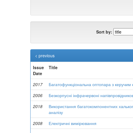
Sort by:
< previous
Issue
Title
Date
2017
Багатофункціональна оптопара з керучим
2006
Безкорпусні інфрачервоні напівпровідник
2018
Використання багатокомпонентних халькоге
аналізу
2008
Електричні вимірювання