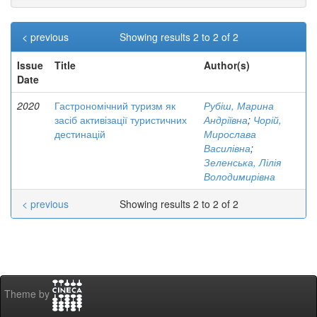
< previous
Showing results 2 to 2 of 2
Issue
Title
Author(s)
Date
2020
Гастрономічний туризм як
Рубіш, Марина
засіб активізації туристичних
Андріївна
;
Чорій,
дестинацій
Мирослава
Василівна
;
Зеленська, Лілія
Володимирівна
< previous
Showing results 2 to 2 of 2
Theme by