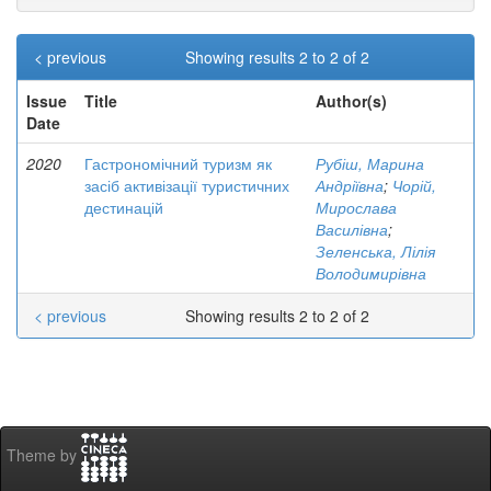
< previous
Showing results 2 to 2 of 2
Issue
Title
Author(s)
Date
2020
Гастрономічний туризм як
Рубіш, Марина
засіб активізації туристичних
Андріївна
;
Чорій,
дестинацій
Мирослава
Василівна
;
Зеленська, Лілія
Володимирівна
< previous
Showing results 2 to 2 of 2
Theme by