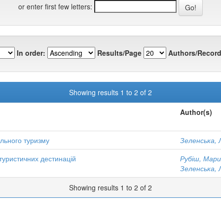
or enter first few letters:
In order:
Results/Page
Authors/Record
Showing results 1 to 2 of 2
Author(s)
ального туризму
Зеленська, 
 туристичних дестинацій
Рубіш, Мари
Зеленська, 
Showing results 1 to 2 of 2