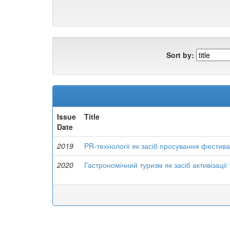
Sort by:
Issue
Title
Date
2019
PR-технології як засіб просування фестив
2020
Гастрономічний туризм як засіб активізації