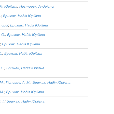
ія Юріївна
;
Нестерук, Андріана
.
;
Брижак, Надія Юріївна
торія
;
Брижак, Надія Юріївна
. О.
;
Брижак, Надія Юріївна
;
Брижак, Надія Юріївна
Ю.
;
Брижак, Надія Юріївна
.С.
;
Брижак, Надія Юріївна
 М.
;
Попович, А. М.
;
Брижак, Надія Юріївна
 М.
;
Брижак, Надія Юріївна
 І.
;
Брижак, Надія Юріївна