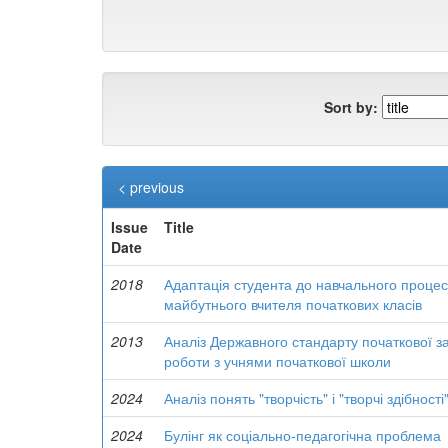
Sort by:
< previous
Issue
Title
Date
2018
Адаптація студента до навчального процес
майбутнього вчителя початкових класів
2013
Аналіз Державного стандарту початкової за
роботи з учнями початкової школи
2024
Аналіз понять "творчість" і "творчі здібност
2024
Булінг як соціально-педагогічна проблема