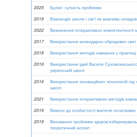
2025
Булінг: сутність проблеми
2019
Взаємодія школи і сім'ї як важлива склад
2022
Визначення інтерактивної компетентності м
2017
Використання календарно-обрядових свят 
2018
Використання методів навчання у практиці
2019
Використання ідей Василя Сухомлинського 
українській школі
2016
Використання інноваційних технологій під 
школі
2021
Використання інтерактивних методів навча
2019
Вимоги до особистості вчителя початкових к
2019
Виховання проблеми здоров’язбережувально
теоретичний аспект