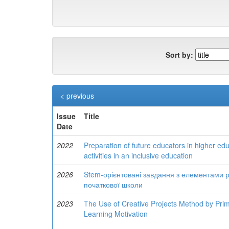
Sort by:
< previous
Issue
Title
Date
2022
Preparation of future educators in higher educa
activities in an inclusive education
2026
Stem-орієнтовані завдання з елементами роб
початкової школи
2023
The Use of Creative Projects Method by Pri
Learning Motivation