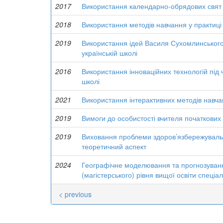
2017
Використання календарно-обрядових свят 
2018
Використання методів навчання у практиці
2019
Використання ідей Василя Сухомлинського 
українській школі
2016
Використання інноваційних технологій під 
школі
2021
Використання інтерактивних методів навча
2019
Вимоги до особистості вчителя початкових к
2019
Виховання проблеми здоров’язбережувально
теоретичний аспект
2024
Географічне моделювання та прогнозуванн
(магістерського) рівня вищої освіти спеціа
< previous