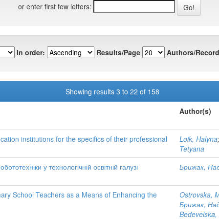
or enter first few letters:
In order:
Results/Page
Authors/Record
Showing results 3 to 22 of 158
Author(s)
tion institutions for the specifics of their professional
Loik, Halyna
Tetyana
ототехніки у технологічній освітній галузі
Брижак, Над
mary School Teachers as a Means of Enhancing the
Ostrovska, 
Брижак, Над
Bedevelska,