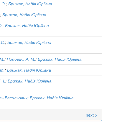
. О.
;
Брижак, Надія Юріївна
;
Брижак, Надія Юріївна
Ю.
;
Брижак, Надія Юріївна
.С.
;
Брижак, Надія Юріївна
 М.
;
Попович, А. М.
;
Брижак, Надія Юріївна
 М.
;
Брижак, Надія Юріївна
 І.
;
Брижак, Надія Юріївна
ль Васильович
;
Брижак, Надія Юріївна
next >