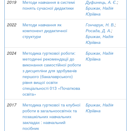
2019
Методи навчання в системі
Дуфинець, А. Є.
;
понять сучасної дидактики
Брижак, Надія
Юріївна
2022
Методи навчання як
Гончарук, Н. В.
;
компонент дидактичної
Росада, Д. А.
;
структури
Брижак, Надія
Юріївна
2024
Методика гурткової роботи:
Брижак, Надія
методичні рекомендації до
Юріївна
виконання самостійної роботи
з дисципліни для здобувачів
першого (бакалаврського)
рівня вищої освіти
спеціальності 013 «Початкова
освіта»
2017
Методика гурткової та клубної
Брижак, Надія
роботи в загальноосвітніх та
Юріївна
позашкільних навчальних
закладах : навчальний
посібник