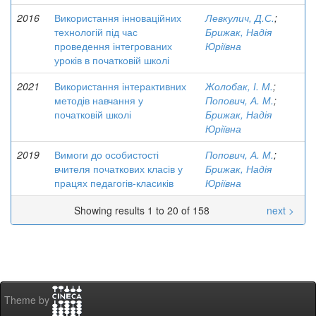
2016
Використання інноваційних
Левкулич, Д.С.
;
технологій під час
Брижак, Надія
проведення інтегрованих
Юріївна
уроків в початковій школі
2021
Використання інтерактивних
Жолобак, І. М.
;
методів навчання у
Попович, А. М.
;
початковій школі
Брижак, Надія
Юріївна
2019
Вимоги до особистості
Попович, А. М.
;
вчителя початкових класів у
Брижак, Надія
працях педагогів-класиків
Юріївна
Showing results 1 to 20 of 158
next >
Theme by